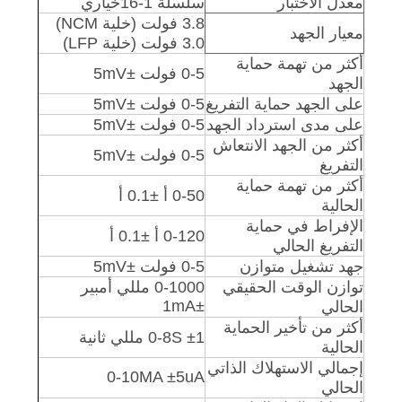
معدل الاختبار
سلسلة 1-16
خياري
3.8 فولت (خلية NCM)
معيار الجهد
3.0 فولت (خلية LFP)
أكثر من تهمة حماية
0-5 فولت
±
5mV
الجهد
على الجهد حماية التفريغ
0-5 فولت
±
5mV
على مدى استرداد الجهد
0-5 فولت
±
5mV
أكثر من الجهد الانتعاش
0-5 فولت
±
5mV
التفريغ
أكثر من تهمة حماية
0-50 أ
±
0.1 أ
الحالية
الإفراط في حماية
0-120 أ
±
0.1 أ
التفريغ الحالي
جهد تشغيل متوازن
0-5 فولت
±
5mV
توازن الوقت الحقيقي
0-1000 مللي أمبير
1mA
±
الحالي
أكثر من تأخير الحماية
1 مللي ثانية
±
0-8S
الحالية
إجمالي الاستهلاك الذاتي
0-10MA
±
5uA
الحالي