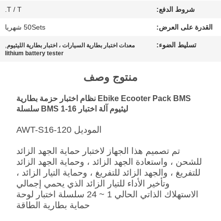
PRIVACY
شروط الدفع:
T / T.
POLICY
القدرة على العرض:
50Sets شهريا
تسليط الضوء:
,
معدات اختبار بطارية السيارات ، اختبار بطارية الليثيوم
lithium battery tester
منتوج وصف
Ebike Ecooter Pack BMS نظام اختبار حزمة بطارية
ليثيوم آلة اختبار BMS 1-16 سلسلة
الموديل AWT-S16-120
تم تصميم هذا الجهاز لاختبار حماية الجهد الزائد
للشحن ، واستعادة الجهد الزائد ، وحماية الجهد الزائد
للتفريغ ، والجهد الزائد للتفريغ ، وحماية التيار الزائد ،
وتأخير الأداء للتيار الزائد الذي يحمي إجمالي
الاستهلاك الذاتي الحالي 1 ~ 24 سلسلة اختبار لوحة
حماية بطارية الطاقة