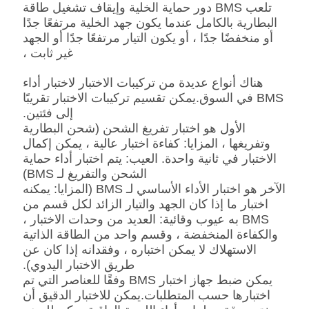
تلعب BMS دور حماية الخلية وإيقاف تشغيل طاقة
البطارية بالكامل عندما يكون جهد الخلية مرتفعًا جدًا
أو منخفضًا جدًا ، أو يكون التيار مرتفعًا جدًا أو الجهد
غير ثابت ،
هناك أنواع عديدة من تركيبات الاختبار لاختبار أداء
BMS في السوق.يمكن تقسيم تركيبات الاختبار تقريبًا
إلى فئتين.
الأول هو اختبار تفريغ الشحن (شحن البطارية
وتفريغها ، المزايا: كفاءة اختبار عالية ، يمكن إكمال
الاختبار في ثانية واحدة. العيب: يتم اختبار أداء حماية
الشحن والتفريغ لـ BMS)
الآخر هو اختبار الأداء الأساسي لـ BMS (المزايا: يمكنه
اختبار ما إذا كان الجهد والتيار الزائد لكل قسم من
BMS به عيوب وقائية: العديد من وحدات الاختبار ،
والكفاءة المنخفضة ، وقسم واحد من الطاقة الذاتية
الاستهلاك لا يمكن اختباره ، وفقدانه إذا كان عن
طريق الاختبار اليدوي).
يمكن ضبط جهاز اختبار BMS وفقًا للعناصر التي تم
اختبارها حسب المتطلبات.يمكن للاختبار الدقيق أن