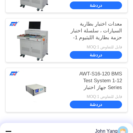
دردشة
معدات اختبار بطارية
السيارات ، سلسلة اختبار
حزمة بطارية الليثيوم 1-
16
قابل للتفاوض MOQ:1
دردشة
AWT-S16-120 BMS
Test System 1-12
Series جهاز اختبار
بطارية الليثيوم
قابل للتفاوض MOQ:1
دردشة
فئات شعبية
جميع
John Yang