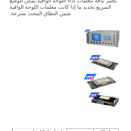
يختبر بدقة معلمات أداء اللوحة الواقية.يمكن للوضع
السريع تحديد ما إذا كانت معلمات اللوحة الواقية
ضمن النطاق المحدد بسرعة.