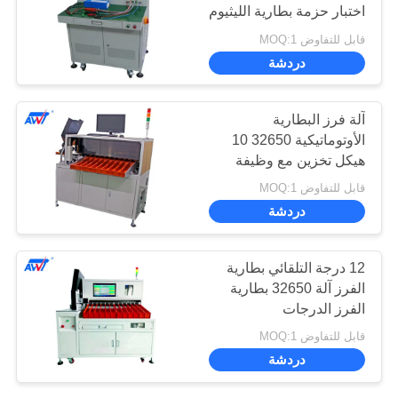
اختبار حزمة بطارية الليثيوم
PRIVACY
قابل للتفاوض MOQ:1
POLICY
11
دردشة
آلة فرز البطارية
آلة فرز البطارية
الأوتوماتيكية 32650 10
هيكل تخزين مع وظيفة
إنذار كاملة
قابل للتفاوض MOQ:1
دردشة
8
12 درجة التلقائي بطارية
اختبار مقاومة البطارية
الفرز آلة 32650 بطارية
الفرز الدرجات
الداخلية
قابل للتفاوض MOQ:1
دردشة