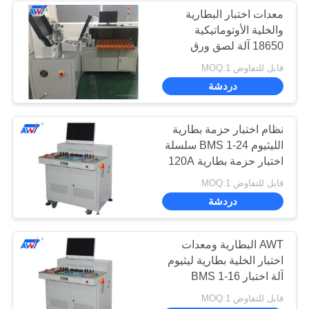
معدات اختبار البطارية
والخلية الأوتوماتيكية
10
18650 آلة لصق ورق
العزل 10 درجات
قابل للتفاوض MOQ:1
نظام اختبار BMS
دردشة
نظام اختبار حزمة بطارية
الليثيوم BMS 1-24 سلسلة
اختبار حزمة بطارية 120A
8
قابل للتفاوض MOQ:1
دردشة
اختبار قدرة بطارية
الليثيوم
AWT البطارية ومعدات
اختبار الخلية بطارية ليثيوم
آلة اختبار BMS 1-16
سلسلة
قابل للتفاوض MOQ:1