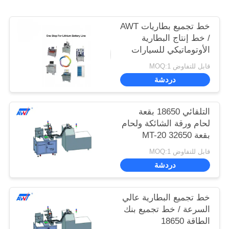
خط تجميع بطاريات AWT
/ خط إنتاج البطارية
الأوتوماتيكي للسيارات
الكهربائية
قابل للتفاوض MOQ:1
دردشة
التلقائي 18650 بقعة
لحام ورقة الشائكة ولحام
بقعة MT-20 32650
قابل للتفاوض MOQ:1
دردشة
خط تجميع البطارية عالي
السرعة / خط تجميع بنك
الطاقة 18650