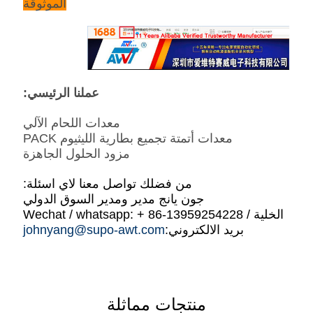
الموثوقة
عملنا الرئيسي:
معدات اللحام الآلي
معدات أتمتة تجميع بطارية الليثيوم PACK
مزود الحلول الجاهزة
من فضلك تواصل معنا لاي اسئلة:
جون يانج مدير ومدير السوق الدولي
الخلية / Wechat / whatsapp: + 86-13959254228
بريد الالكتروني:
johnyang@supo-awt.com
منتجات مماثلة