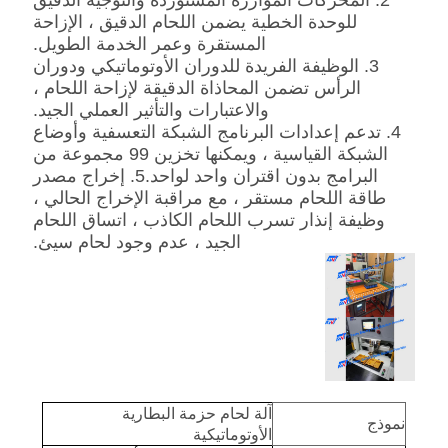
2. المحركات المؤازرة المستوردة والتوجيه الدقيق
للوحدة الخطية يضمن اللحام الدقيق ، الإزاحة
المستقرة وعمر الخدمة الطويل.
3. الوظيفة الفريدة للدوران الأوتوماتيكي ودوران
الرأس تضمن المحاذاة الدقيقة لإزاحة اللحام ،
والاعتبارات والتأثير العملي الجيد.
4. تدعم إعدادات البرنامج الشبكة التعسفية وأوضاع
الشبكة القياسية ، ويمكنها تخزين 99 مجموعة من
البرامج بدون اقتران واحد لواحد.5. إخراج مصدر
طاقة اللحام مستقر ، مع مراقبة الإخراج الحالي ،
وظيفة إنذار تسرب اللحام الكاذب ، اتساق اللحام
الجيد ، عدم وجود لحام سيئ.
آلة لحام حزمة البطارية
نموذج
الأوتوماتيكية