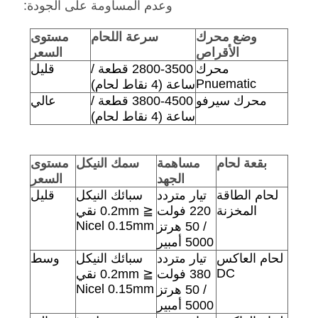
وعدم المساومة على الجودة:
وضع محرك
سرعة اللحام
مستوى
الأقراص
السعر
محرك
2800-3500 قطعة /
قليل
Pnuematic
ساعة (4 نقاط لحام)
محرك سيرفو
3800-4500 قطعة /
عالي
ساعة (4 نقاط لحام)
بقعة لحام
مساهمة
سمك النيكل
مستوى
الجهد
السعر
لحام الطاقة
تيار متردد
سبائك النيكل
قليل
المخزنة
220 فولت
≦ 0.2mm نقي
Nicel 0.15mm
/ 50 هرتز
5000 أمبير
لحام العاكس
تيار متردد
سبائك النيكل
وسط
DC
380 فولت
≦ 0.2mm نقي
Nicel 0.15mm
/ 50 هرتز
5000 أمبير