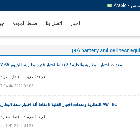
باس
Arabic
أخبار
اتصل بنا
ضبط الجودة
جو
battery and cell test eq
(87)
معدات اختبار البطارية والخلية / 8 نقاط اختبار قدرة بطارية الليثيوم 5V 6A
قراءة المزيد
افضل سعر
2023-02-08 17:04:46
AWT-8C البطارية ومعدات اختبار الخلية 8 نقاط آلة اختبار سعة البطارية
قراءة المزيد
افضل سعر
2025-04-28 15:56:41